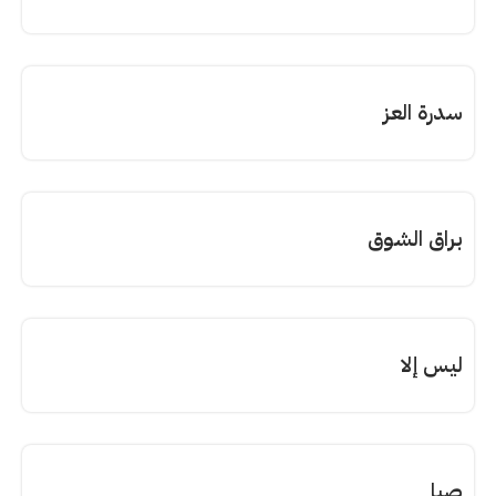
سدرة العز
براق الشوق
ليس إلا
صبا