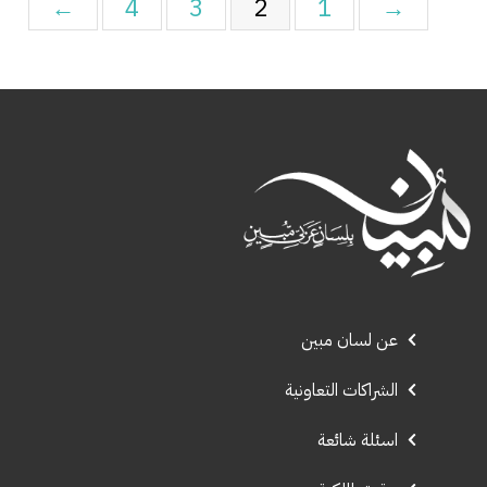
←
4
3
2
1
→
عن لسان مبين
الشراكات التعاونية
اسئلة شائعة