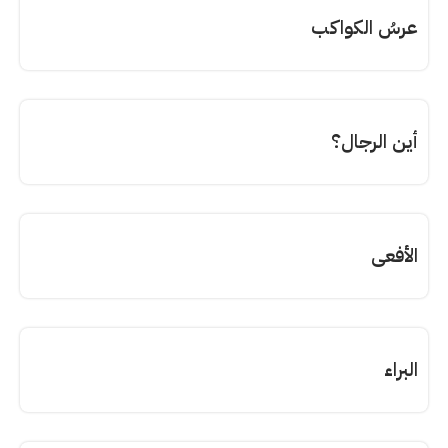
عرسُ الكواكب
أين الرجال؟
الأفعى
البراء