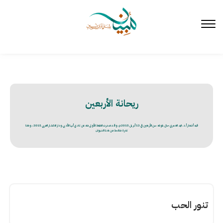
لتخطي
لى
لمحتوى
ريحانة الأربعين
فيه أشعار أ.د.محمد العمري حتى بلوغه سن الأربعين في 13 أبريل 2015م، وقد صدرت الطبعة الأولى منه عن نادي أبها الأدبي ودار الانتشار العربي 2015 ، وهنا
نشرة منقحة من هذا الديوان
تنور الحب