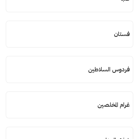
فستان
فردوس السلاطين
غرام المخلصين