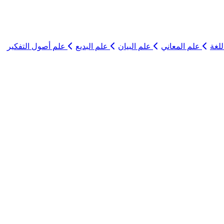
لغة
علم المعاني
علم البيان
علم البديع
علم أصول التفكير