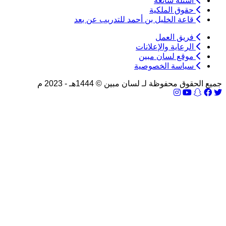
اسئلة شائعة
حقوق الملكية
قاعة الخليل بن أحمد للتدريب عن بعد
فريق العمل
الرعاية والإعلانات
موقع لسان مبين
سياسة الخصوصية
جميع الحقوق محفوظة لـ لسان مبين © 1444هـ - 2023 م