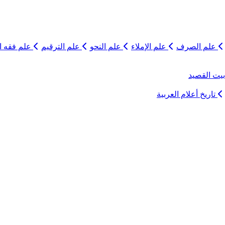
علم الصرف
علم الإملاء
علم النحو
علم الترقيم
علم فقه ال
يت القصيد
تاريخ أعلام العربية