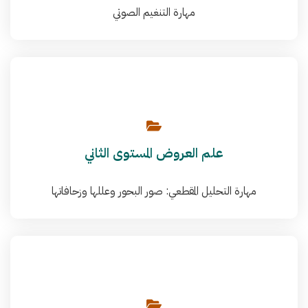
مهارة التنغيم الصوتي
علم العروض المستوى الثاني
مهارة التحليل المقطعي: صور البحور وعللها وزحافاتها