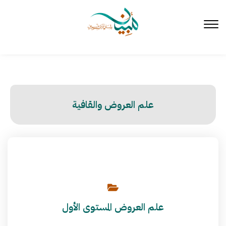
لتخطي
لى
لمحتوى
علم العروض والقافية
علم العروض المستوى الأول