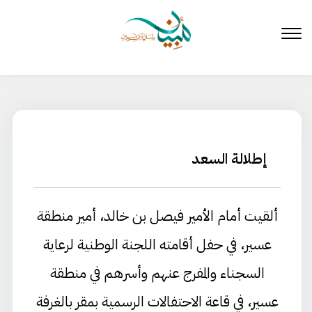
لتخطي
لى
لمحتوى
إطلالة السعد
ألقيت أمام الأمير فيصل بن خالد، أمير منطقة
عسير، في حفل أقامته اللجنة الوطنية لرعاية
السجناء والمفرج عنهم وأسرهم في منطقة
عسير، في قاعة الاحتفالات الرسمية بمقر بالغرفة