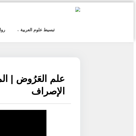
التخطي
إلى
المحتوى
تبسيط علوم العربية
روا
الإصراف