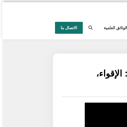
لوثائق العلمية
الاتصال بنا
يوب القافية: الإقواء،