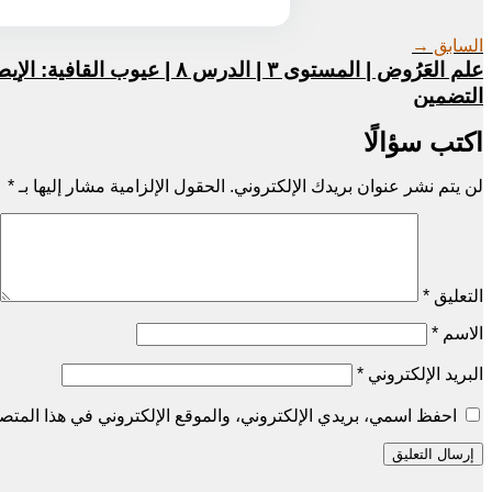
السابق →
علم العَرُوض | المستوى ٣ | الدرس ٨ | عيوب القافية: 
التضمين
اكتب سؤالًا
لن يتم نشر عنوان بريدك الإلكتروني.
الحقول الإلزامية مشار إليها بـ
*
التعليق
*
الاسم
*
البريد الإلكتروني
*
احفظ اسمي، بريدي الإلكتروني، والموقع الإلكتروني في هذا المتصف