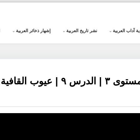
ية آداب العربية
نشر تاريخ العربية
إشهار ذخائر العربية
ا
علم العَرُوض | المستوى ٣ | الدرس ٩ | ع