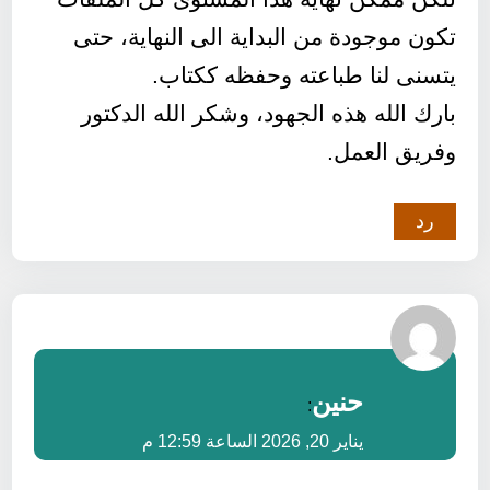
تكون موجودة من البداية الى النهاية، حتى
يتسنى لنا طباعته وحفظه ككتاب.
بارك الله هذه الجهود، وشكر الله الدكتور
وفريق العمل.
رد
حنين
:
يناير 20, 2026 الساعة 12:59 م