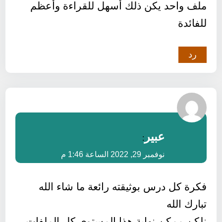
ملف واحد يكن ذلك أسهل للقراءة وأعظم
للفائدة
رد
عبير
:
نوفمبر 29, 2022 الساعة 1:46 م
فكرة كل درس بوثيقته رائعة ما شاء الله
تبارك الله
نلكن ممكن نهاية هذا المستوى كل الملفات