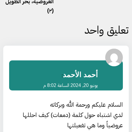
العروضية، بحر الطويل
(٢)
تعليق واحد
أحمد الأحمد
:
يونيو 20, 2024 الساعة 8:02 م
السلام عليكم ورحمة الله وبركاته
لدي اشتباه حول كلمة (دمعات) كيف احللها
عروضياً وما هي تفعيلتها