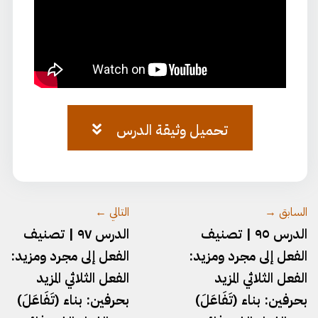
تحميل وثيقة الدرس
وثيقة-٦٣.pdf
السابق →
التالي ←
الدرس ٩٥ | تصنيف
الدرس ٩٧ | تصنيف
الفعل إلى مجرد ومزيد:
الفعل إلى مجرد ومزيد:
الفعل الثلاثي المزيد
الفعل الثلاثي المزيد
بحرفين: بناء (تَفَاعَلَ)
بحرفين: بناء (تَفَاعَلَ)