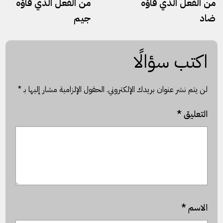
من الفعل الذي فاؤه
من الفعل الذي فاؤه
ضاد
جيم
اكتب سؤالًا
لن يتم نشر عنوان بريدك الإلكتروني.
الحقول الإلزامية مشار إليها بـ
*
التعليق
*
الاسم
*