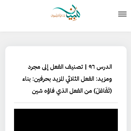
لتخطي
لى
لمحتوى
الدرس ٩٦ | تصنيف الفعل إلى مجرد
ومزيد: الفعل الثلاثي المزيد بحرفين: بناء
(تَفَاعَلَ) من الفعل الذي فاؤه شين