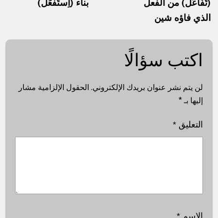
(تَفَاعَلَ) من الفعل
بناء (اِستَفعَلَ)
الذي فاؤه شين
اكتب سؤالًا
لن يتم نشر عنوان بريدك الإلكتروني.
الحقول الإلزامية مشار
إليها بـ
*
التعليق
*
الاسم
*