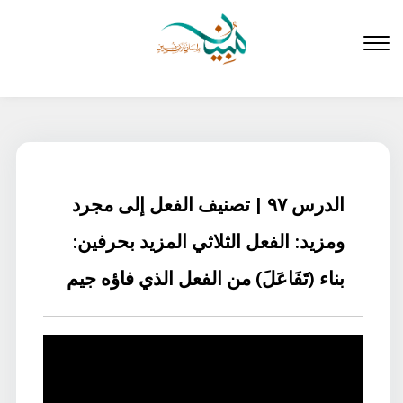
لتخطي
لى
لمحتوى
الدرس ٩٧ | تصنيف الفعل إلى مجرد
ومزيد: الفعل الثلاثي المزيد بحرفين:
بناء (تَفَاعَلَ) من الفعل الذي فاؤه جيم