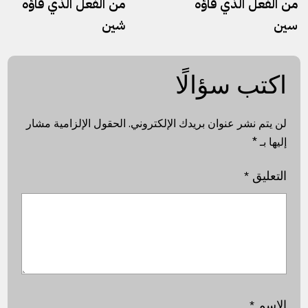
من الفعل الذي فاؤه
من الفعل الذي فاؤه
سين
شين
اكتب سؤالًا
لن يتم نشر عنوان بريدك الإلكتروني.
الحقول الإلزامية مشار
إليها بـ
*
التعليق
*
الاسم
*