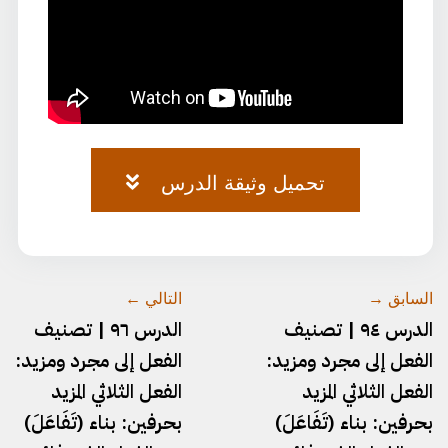
تحميل وثيقة الدرس
وثيقة-٦٣.pdf
السابق →
التالي ←
الدرس ٩٤ | تصنيف
الدرس ٩٦ | تصنيف
الفعل إلى مجرد ومزيد:
الفعل إلى مجرد ومزيد:
الفعل الثلاثي المزيد
الفعل الثلاثي المزيد
بحرفين: بناء (تَفَاعَلَ)
بحرفين: بناء (تَفَاعَلَ)