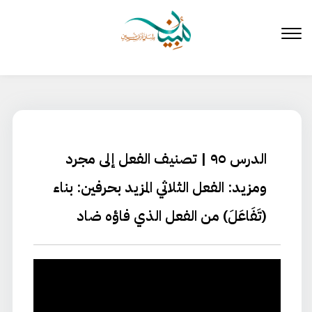
لتخطي
لى
لمحتوى
الدرس ٩٥ | تصنيف الفعل إلى مجرد
ومزيد: الفعل الثلاثي المزيد بحرفين: بناء
(تَفَاعَلَ) من الفعل الذي فاؤه ضاد