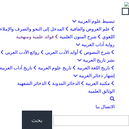
لتخطي
لى
لمحتوى
تبسيط علوم العربية
علم العروض والقافية
المدخل إلى النحو والصرف والإملاء
اللغوي
شرح المتون العلمية
فوائد علمية ومنهجية
رواية آداب العربية
شرح النصوص
أوابد الأدب العربي
روائع الأدب العربي
ب
نشر تاريخ العربية
تاريخ اللغة العربية
تاريخ علوم العربية
تاريخ آداب العربية
إشهار ذخائر العربية
مكتبة العربية
الذخائر المدونة
الذخائر الشفهية
الوثائق العلمية
الاتصال بنا