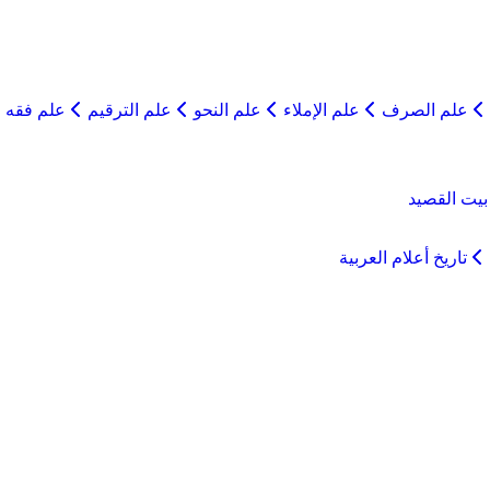
علم الصرف
علم الإملاء
علم النحو
علم الترقيم
علم فقه ا
يت القصيد
تاريخ أعلام العربية