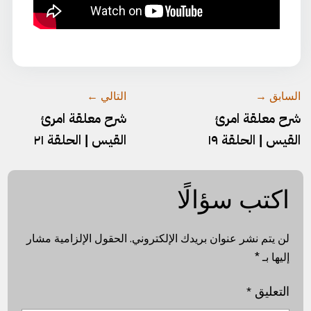
السابق →
التالي ←
شرح معلقة امرئ
شرح معلقة امرئ
القيس | الحلقة ١٩
القيس | الحلقة ۲١
اكتب سؤالًا
لن يتم نشر عنوان بريدك الإلكتروني.
الحقول الإلزامية مشار
إليها بـ
*
التعليق
*