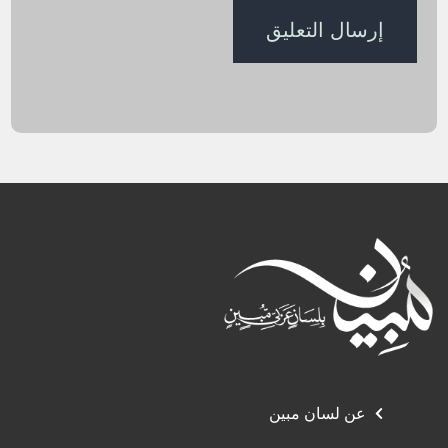
عن لسان مبين