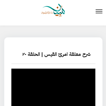
لتخطي
لى
لمحتوى
شرح معلقة امرئ القيس | الحلقة ۲۰