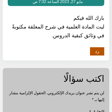
مايو 27, 2023 الساعة 7:32 ص
بارك الله فيكم
ليت المادة العلمية في شرح المعلقة مكتوبةً
في وثائق كبقية الدروس.
رد
اكتب سؤالًا
لن يتم نشر عنوان بريدك الإلكتروني.
الحقول الإلزامية مشار
إليها بـ
*
التعليق
*