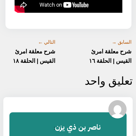
السابق →
التالي ←
شرح معلقة امرئ
شرح معلقة امرئ
القيس | الحلقة ١٦
القيس | الحلقة ١٨
تعليق واحد
ناصر بن ذي يزن
: