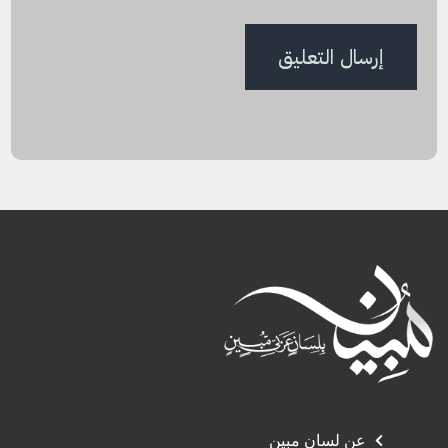
عن لسان مبين