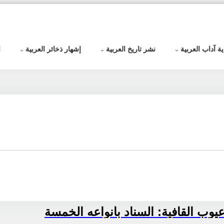
ية آداب العربية
نشر تاريخ العربية
إشهار ذخائر العربية
ا