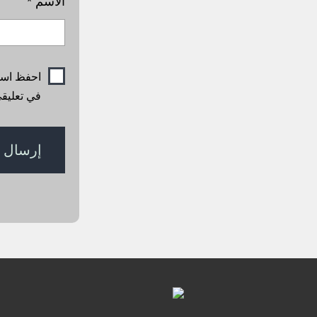
الاسم
*
احفظ اسمي
في تعليقي