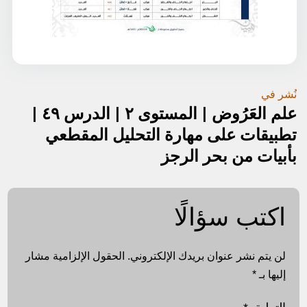
تصفّح
نُشر في
علم العَرُوض | المستوى ٢ | الدرس ٤٩ |
المقالات
تطبيقات على مهارة التحليل المقطعي
بأبيات من بحر الرجز
اكتب سؤالًا
لن يتم نشر عنوان بريدك الإلكتروني.
الحقول الإلزامية مشار
إليها بـ
*