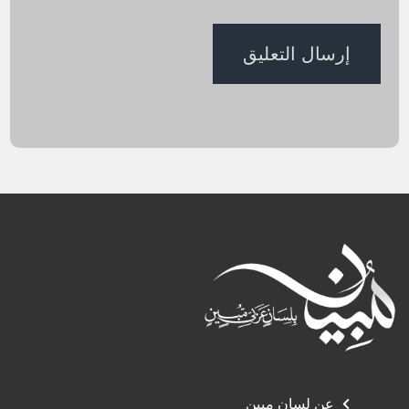
عن لسان مبين