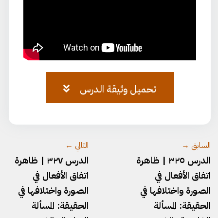
تحميل وثيقة الدرس
وثيقة-الصرف-٧٥.pdf
السابق →
التالي ←
الدرس ٣٢٥ | ظاهرة
الدرس ٣٢٧ | ظاهرة
اتفاق الأفعال في
اتفاق الأفعال في
الصورة واختلافها في
الصورة واختلافها في
الحقيقة: المسألة
الحقيقة: المسألة