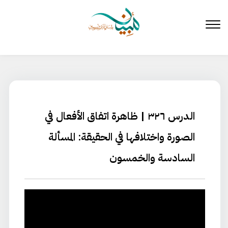
لتخطي
لى
لمحتوى
الدرس ٣٢٦ | ظاهرة اتفاق الأفعال في
الصورة واختلافها في الحقيقة: المسألة
السادسة والخمسون