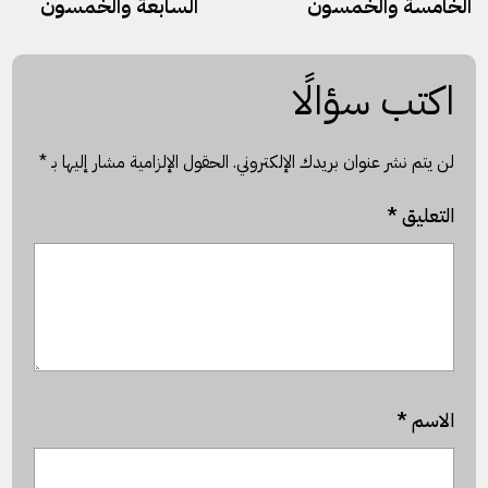
الخامسة والخمسون
السابعة والخمسون
اكتب سؤالًا
لن يتم نشر عنوان بريدك الإلكتروني.
الحقول الإلزامية مشار إليها بـ
*
التعليق
*
الاسم
*