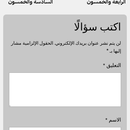
الرابعة والخمسون
السادسة والخمسون
اكتب سؤالًا
لن يتم نشر عنوان بريدك الإلكتروني.
الحقول الإلزامية مشار
إليها بـ
*
التعليق
*
الاسم
*