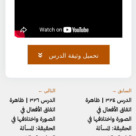
تحميل وثيقة الدرس
وثيقة-الصرف-٧٥.pdf
السابق →
التالي ←
الدرس ٣٢٤ | ظاهرة
الدرس ٣٢٦ | ظاهرة
اتفاق الأفعال في
اتفاق الأفعال في
الصورة واختلافها في
الصورة واختلافها في
الحقيقة: المسألة
الحقيقة: المسألة