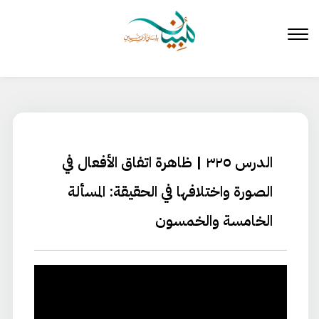
لتخطي
لى
لمحتوى
الدرس ٣٢٥ | ظاهرة اتفاق الأفعال في
الصورة واختلافها في الحقيقة: المسألة
الخامسة والخمسون