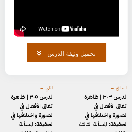
تحميل وثيقة الدرس
وثيقة-الصرف-٧٥.pdf
السابق →
التالي ←
الدرس ٣٠٣ | ظاهرة
الدرس ٣٠٥ | ظاهرة
اتفاق الأفعال في
اتفاق الأفعال في
الصورة واختلافها في
الصورة واختلافها في
الحقيقة: المسألة الثالثة
الحقيقة: المسألة