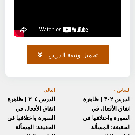
تحميل وثيقة الدرس
وثيقة-الصرف-٧٥.pdf
السابق →
التالي ←
الدرس ٣٠٢ | ظاهرة
الدرس ٣٠٤ | ظاهرة
اتفاق الأفعال في
اتفاق الأفعال في
الصورة واختلافها في
الصورة واختلافها في
الحقيقة: المسألة
الحقيقة: المسألة