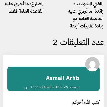
الماضي المبدوء بتاء
المضارع: ما نُجري عليه
زائدة: ما نُجري عليه
القاعدة العامة فقط
القاعدة العامة مع
زيادة تغييرات أربعة⁠
عدد التعليقات 2
Asmail Arhb
:
سبتمبر 29, 2025 الساعة 11:26 ص
كتب الله أجركم