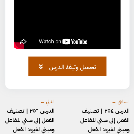
تحميل وثيقة الدرس
وثيقة-٧٤.pdf
السابق →
التالي ←
الدرس ٢٥٤ | تصنيف
الدرس ٢٥٦ | تصنيف
الفعل إلى مبني للفاعل
الفعل إلى مبني للفاعل
ومبني لغيره:⁠ الفعل
ومبني لغيره:⁠ الفعل