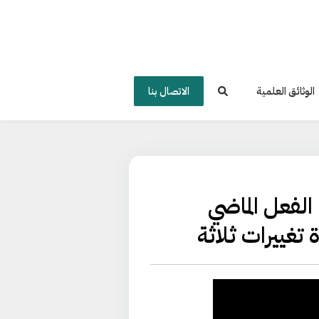
الوثائق العلمية
الاتصال بنا
⁠ الفعل الماضي
 تغييرات ثلاثة