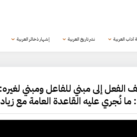
ة آداب العربية
نشر تاريخ العربية
إشهار ذخائر العربية
 | تصنيف الفعل إلى مبني للفاعل ومبني لغيره:
ما نُجري عليه القاعدة العامة مع زيادة