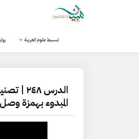
لتخطي
لى
لمحتوى
تبسيط علوم العربية
رواي
الدرس ٢٤٨
المبدوء بهمزة وصل: 