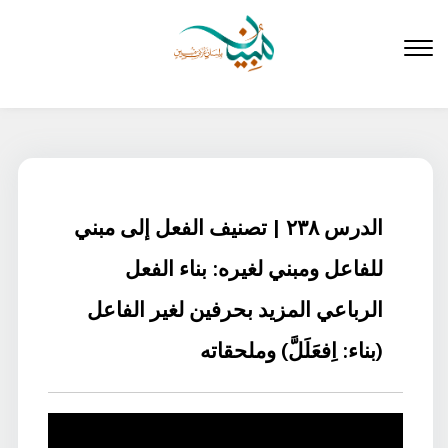
لتخطي
لى
لمحتوى
الدرس ٢٣٨ | تصنيف الفعل إلى مبني
للفاعل ومبني لغيره: بناء الفعل
الرباعي المزيد بحرفين لغير الفاعل
(بناء: اِفعَلَلَّ) وملحقاته