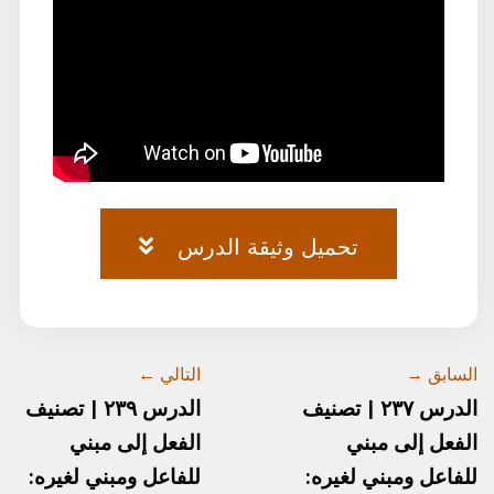
تحميل وثيقة الدرس
وثيقة-٧٤.pdf
السابق →
التالي ←
الدرس ٢٣٧ | تصنيف
الدرس ٢٣٩ | تصنيف
الفعل إلى مبني
الفعل إلى مبني
للفاعل ومبني لغيره:
للفاعل ومبني لغيره: