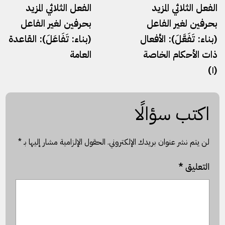
الفعل الثلاثي المزيد
الفعل الثلاثي المزيد
بحرفين لغير الفاعل
بحرفين لغير الفاعل
(بناء: تَفَعَّلَ): الأفعال
(بناء: تَفَاعَلَ): القاعدة
ذات الأحكام الخاصة
العامة
(١)
اكتب سؤالًا
لن يتم نشر عنوان بريدك الإلكتروني.
الحقول الإلزامية مشار إليها بـ
*
التعليق
*