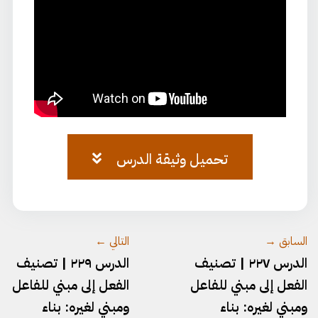
تحميل وثيقة الدرس
وثيقة-٧٤.pdf
السابق →
التالي ←
الدرس ٢٢٧ | تصنيف
الدرس ٢٢٩ | تصنيف
الفعل إلى مبني للفاعل
الفعل إلى مبني للفاعل
ومبني لغيره: بناء
ومبني لغيره: بناء