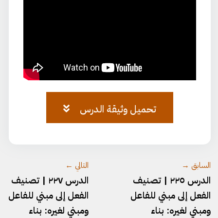
تحميل وثيقة الدرس
وثيقة-٧٤.pdf
السابق →
التالي ←
الدرس ٢٢٥ | تصنيف
الدرس ٢٢٧ | تصنيف
الفعل إلى مبني للفاعل
الفعل إلى مبني للفاعل
ومبني لغيره: بناء
ومبني لغيره: بناء