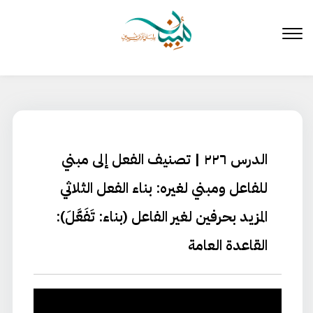
لتخطي
لى
لمحتوى
الدرس ٢٢٦ | تصنيف الفعل إلى مبني
للفاعل ومبني لغيره: بناء الفعل الثلاثي
المزيد بحرفين لغير الفاعل (بناء: تَفَعَّلَ):
القاعدة العامة