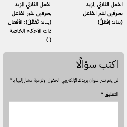
الفعل الثلاثي المزيد
الفعل الثلاثي المزيد
بحرفين لغير الفاعل
بحرفين لغير الفاعل
(بناء: اِفعَلَّ)
(بناء: تَفَعَّلَ): الأفعال
ذات الأحكام الخاصة
(١)
اكتب سؤالًا
لن يتم نشر عنوان بريدك الإلكتروني.
الحقول الإلزامية مشار إليها بـ
*
التعليق
*