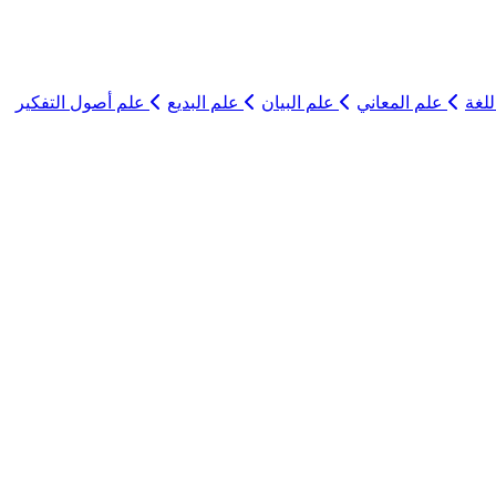
لغة
علم المعاني
علم البيان
علم البديع
علم أصول التفكير