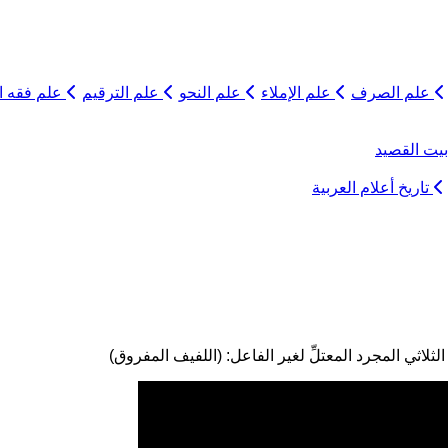
علم الصرف
علم الإملاء
علم النحو
علم الترقيم
علم فقه ال
يت القصيد
تاريخ أعلام العربية