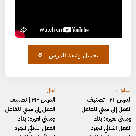
تحميل وثيقة الدرس
وثيقة-٧٤.pdf
السابق →
التالي ←
الدرس ٢١٠ | تصنيف
الدرس ٢١٢ | تصنيف
الفعل إلى مبني للفاعل
الفعل إلى مبني للفاعل
ومبني لغيره: بناء
ومبني لغيره: بناء
الفعل الثلاثي المجرد
الفعل الثلاثي المجرد