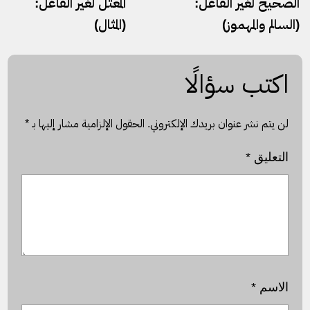
الصحيح لغير الفاعل:
المعتلِّ لغير الفاعل:
(السالم والمهموز)
(المثال)
اكتب سؤالًا
لن يتم نشر عنوان بريدك الإلكتروني.
الحقول الإلزامية مشار إليها بـ
*
التعليق
*
الاسم
*