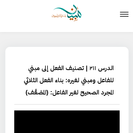
لتخطي
لى
لمحتوى
الدرس ٢١١ | تصنيف الفعل إلى مبني
للفاعل ومبني لغيره: بناء الفعل الثلاثي
المجرد الصحيح لغير الفاعل: (المضعَّف)