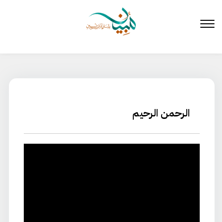
لتخطي
لى
لمحتوى
الرحمن الرحيم