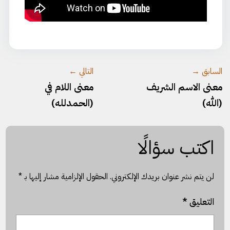
السابق →
التالي ←
معنى الاسم الشريف
معنى اللام في
(الله)
(الحمدلله)
اكتب سؤالًا
لن يتم نشر عنوان بريدك الإلكتروني.
الحقول الإلزامية مشار إليها بـ
*
التعليق
*