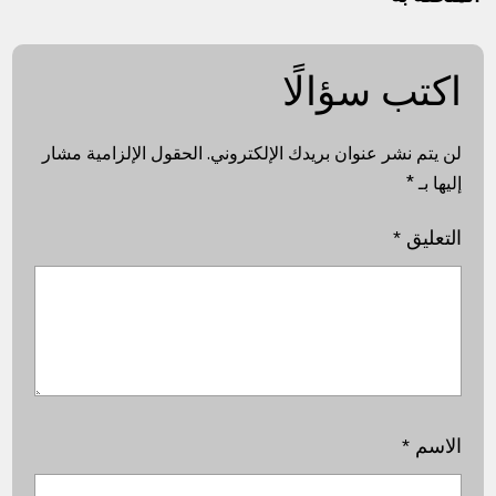
اكتب سؤالًا
لن يتم نشر عنوان بريدك الإلكتروني.
الحقول الإلزامية مشار
إليها بـ
*
التعليق
*
الاسم
*