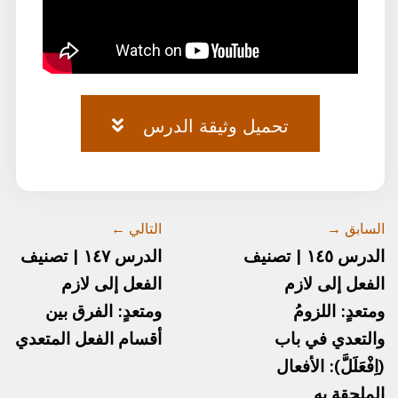
تحميل وثيقة الدرس
وثيقة-٧٣.pdf
السابق →
التالي ←
الدرس ١٤٥ | تصنيف
الدرس ١٤٧ | تصنيف
الفعل إلى لازم
الفعل إلى لازم
ومتعدٍ: اللزومُ
ومتعدٍ: الفرق بين
والتعدي في باب
أقسام الفعل المتعدي
(اِفْعَلَلَّ): الأفعال
الملحقة به