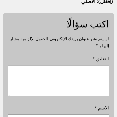
(اِفْعَلَلَّ): الأصلي
اكتب سؤالًا
لن يتم نشر عنوان بريدك الإلكتروني.
الحقول الإلزامية مشار
إليها بـ
*
التعليق
*
الاسم
*