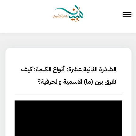
لتخطي
لى
لمحتوى
الشذرة الثانية عشرة: أنواع الكلمة: كيف
نفرق بين (ما) الاسمية والحرفية؟