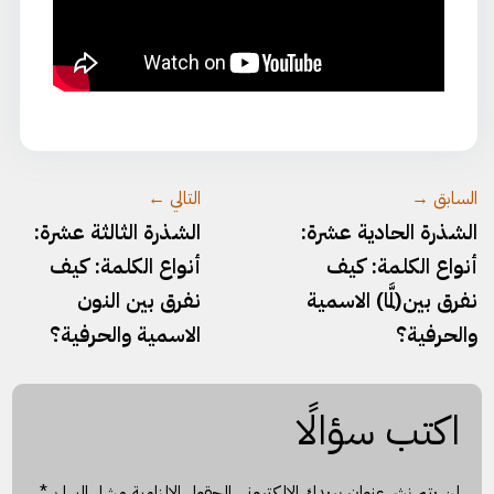
السابق →
التالي ←
الشذرة الحادية عشرة:
الشذرة الثالثة عشرة:
أنواع الكلمة: كيف
أنواع الكلمة: كيف
نفرق بين(لمَّا) الاسمية
نفرق بين النون
والحرفية؟
الاسمية والحرفية؟
اكتب سؤالًا
لن يتم نشر عنوان بريدك الإلكتروني.
الحقول الإلزامية مشار إليها بـ
*