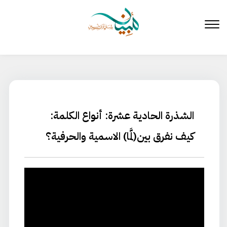
لتخطي
لى
لمحتوى
الشذرة الحادية عشرة: أنواع الكلمة:
كيف نفرق بين(لمَّا) الاسمية والحرفية؟