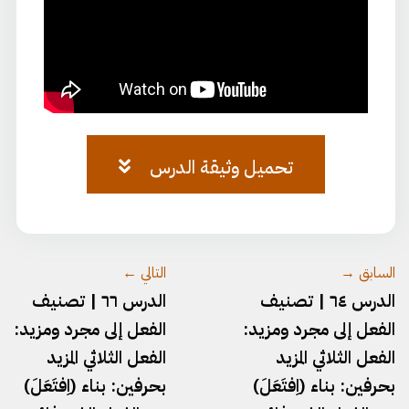
تحميل وثيقة الدرس
وثيقة-٦٠.pdf
السابق →
التالي ←
الدرس ٦٤ | تصنيف
الدرس ٦٦ | تصنيف
الفعل إلى مجرد ومزيد:
الفعل إلى مجرد ومزيد:
الفعل الثلاثي المزيد
الفعل الثلاثي المزيد
بحرفين: بناء (اِفتَعَلَ)
بحرفين: بناء (اِفتَعَلَ)