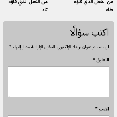
من الفعل الذي فاؤه
من الفعل الذي فاؤه
طاء
ثاء
اكتب سؤالًا
لن يتم نشر عنوان بريدك الإلكتروني.
الحقول الإلزامية مشار إليها بـ
*
التعليق
*
الاسم
*