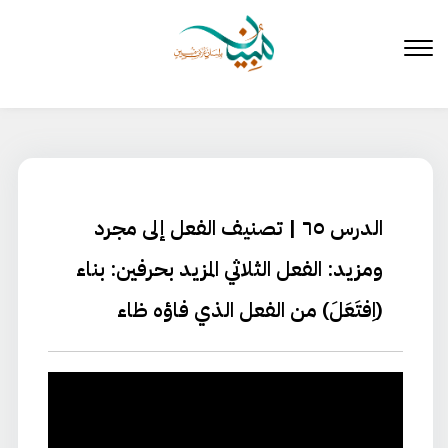
لتخطي
لى
لمحتوى
الدرس ٦٥ | تصنيف الفعل إلى مجرد
ومزيد: الفعل الثلاثي المزيد بحرفين: بناء
(اِفتَعَلَ) من الفعل الذي فاؤه ظاء