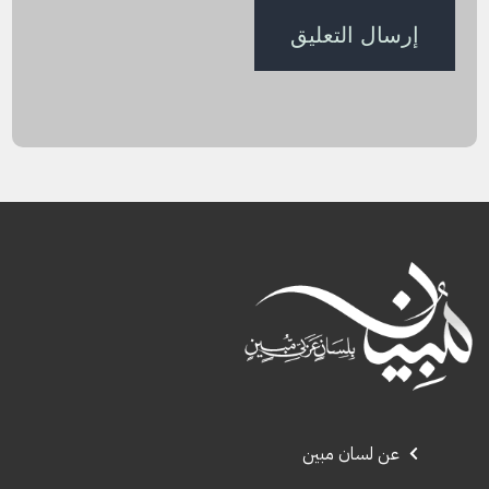
عن لسان مبين