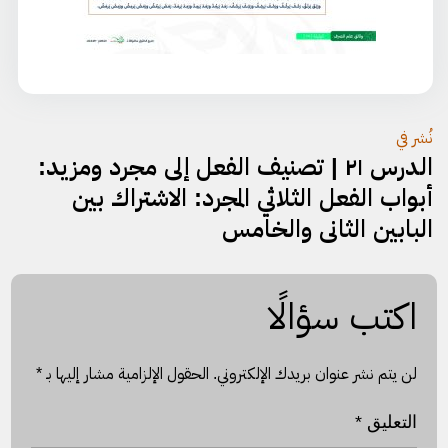
تصفّح
نُشر في
الدرس ٢١ | تصنيف الفعل إلى مجرد ومزيد:
المقالات
أبواب الفعل الثلاثي المجرد: الاشتراك بين
البابين الثاني والخامس
اكتب سؤالًا
لن يتم نشر عنوان بريدك الإلكتروني.
الحقول الإلزامية مشار إليها بـ
*
التعليق
*