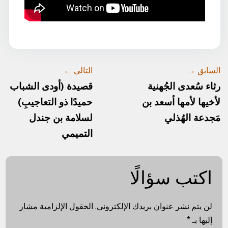
السابق →
التالي ←
رثاء سُعدى الجُهنية
قصيدة (أودى الشباب
لأخيها لأمها أسعد بن
حميدًا ذو التعاجيبِ)
مَجدعة الهُذلي
لسلامة بن جندل
التميمي
اكتب سؤالًا
لن يتم نشر عنوان بريدك الإلكتروني.
الحقول الإلزامية مشار
إليها بـ
*