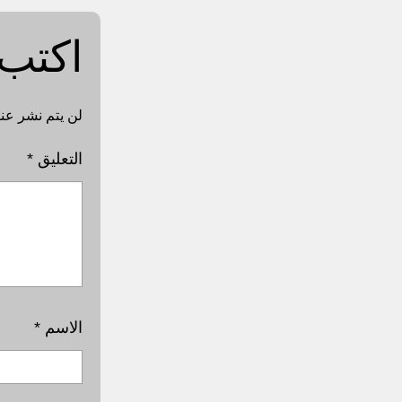
اكتب 
لن يتم نشر عنو
التعليق
*
الاسم
*