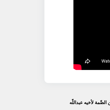
ن الصِّمة لأخيه عبداللّه