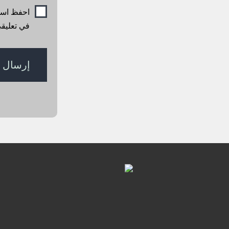
احفظ اسمي
في تعليقي