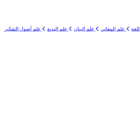
لغة
علم المعاني
علم البيان
علم البديع
علم أصول التفكير