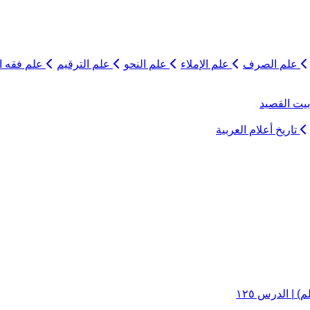
علم الصرف
علم الإملاء
علم النحو
علم الترقيم
علم فقه ال
يت القصيد
تاريخ أعلام العربية
| الدرس ١٢٥