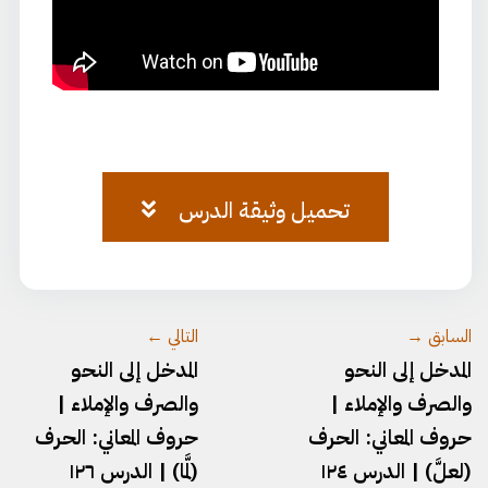
تحميل وثيقة الدرس
وثيقة-المدخل-١١٥.pdf
السابق →
التالي ←
المدخل إلى النحو
المدخل إلى النحو
والصرف والإملاء |
والصرف والإملاء |
حروف المعاني: الحرف
حروف المعاني: الحرف
(لعلَّ) | الدرس ١٢٤
(لمَّا) | الدرس ١٢٦