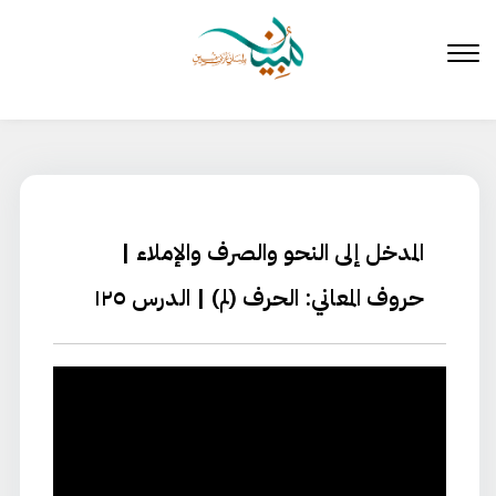
لتخطي
لى
لمحتوى
المدخل إلى النحو والصرف والإملاء |
حروف المعاني: الحرف (لم) | الدرس ١٢٥