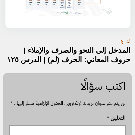
تصفّح
نُشر في
المدخل إلى النحو والصرف والإملاء |
المقالات
حروف المعاني: الحرف (لم) | الدرس ١٢٥
اكتب سؤالًا
لن يتم نشر عنوان بريدك الإلكتروني.
الحقول الإلزامية مشار إليها بـ
*
التعليق
*