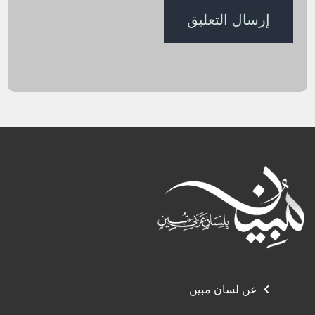
عن لسان مبين