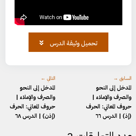
تحميل وثيقة الدرس
وثيقة-المدخل-٦٧.pdf
السابق →
التالي ←
المدخل إلى النحو
المدخل إلى النحو
والصرف والإملاء |
والصرف والإملاء |
حروف المعاني: الحرف
حروف المعاني: الحرف
(إذ) | الدرس ٦٦
(إذن) | الدرس ٦٨