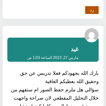
رد
غيد
:
مارس 27, 2023 الساعة 1:03 ص
بارك الله بجهودكم فعلا تدريس عن حق
وحقيق الله بعطيكم العافية
سؤالي هل ملزم حفظ الصور ام ستفهم من
خلال التحليل المقطعي لان صراحة واجهت