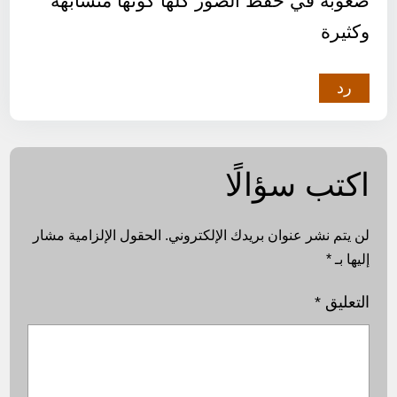
صعوبة في حفظ الصور كلها كونها متشابهه
وكثيرة
رد
اكتب سؤالًا
لن يتم نشر عنوان بريدك الإلكتروني.
الحقول الإلزامية مشار
إليها بـ
*
التعليق
*