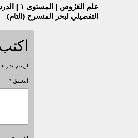
تصفّح
المقالات
التفصيلي لبحر المنسرح (التام)
اكتب 
لن يتم نشر عنو
التعليق
*