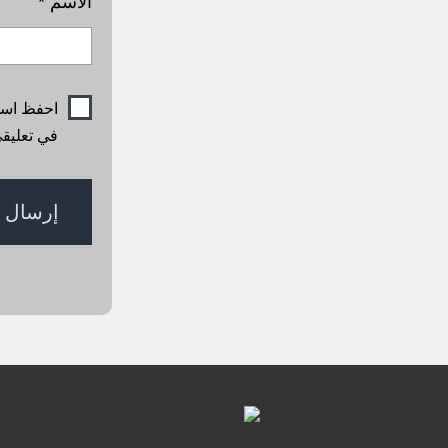
الاسم
*
احفظ اسمي
في تعليقي