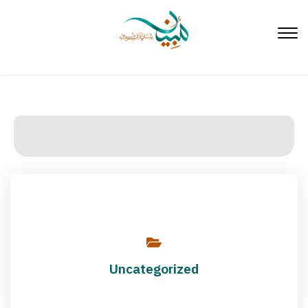
لتخطي
لى
لمحتوى
Uncategorized