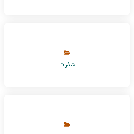
شذرات