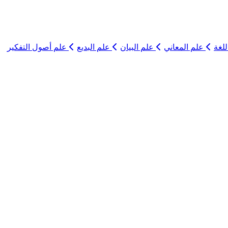
لغة
علم المعاني
علم البيان
علم البديع
علم أصول التفكير