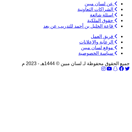
عن لسان مبين
الشراكات التعاونية
اسئلة شائعة
حقوق الملكية
قاعة الخليل بن أحمد للتدريب عن بعد
فريق العمل
الرعاية والإعلانات
موقع لسان مبين
سياسة الخصوصية
جميع الحقوق محفوظة لـ لسان مبين © 1444هـ - 2023 م