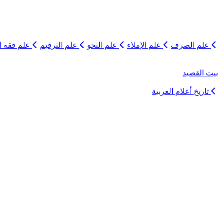
علم الصرف
علم الإملاء
علم النحو
علم الترقيم
علم فقه ال
يت القصيد
تاريخ أعلام العربية