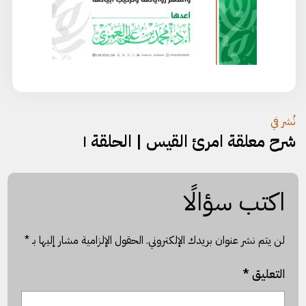
تصفّح
نُشر في
شرح معلقة امرئ القيس | الحلقة ١
المقالات
اكتب سؤالًا
لن يتم نشر عنوان بريدك الإلكتروني.
الحقول الإلزامية مشار إليها بـ
*
التعليق
*