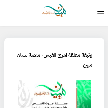
لتخطي
لى
لمحتوى
وثيقة معلقة امرئ القيس- منصة لسان
مبين