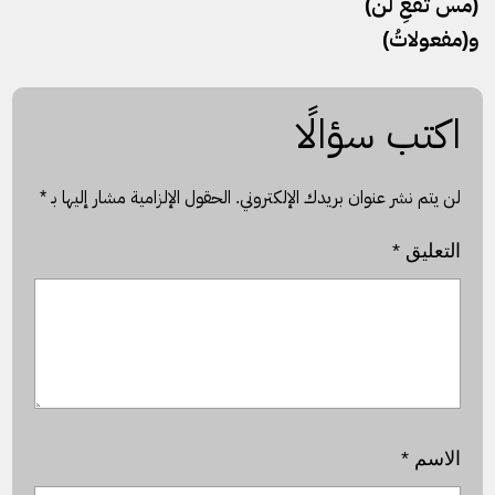
(مس تفعِ لن)
و(مفعولاتُ)
اكتب سؤالًا
لن يتم نشر عنوان بريدك الإلكتروني.
الحقول الإلزامية مشار إليها بـ
*
التعليق
*
الاسم
*