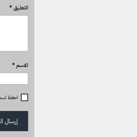
التعليق
*
الاسم
*
احفظ اسمي، 