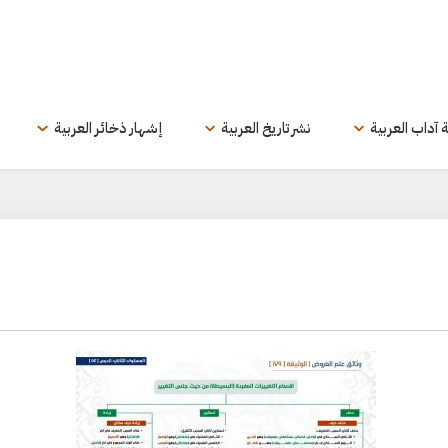
ة آداب العربية
نشر تاريخ العربية
إشهار ذخائر العربية