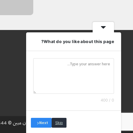
What do you like about this page?
0 / 400
جميع الحقوق محفوظة لـ لسان مبين © 1444هـ - 2023 م
Next
Skip