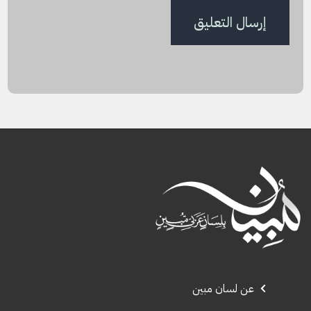
عن لسان مبين