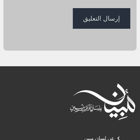
عن لسان مبين