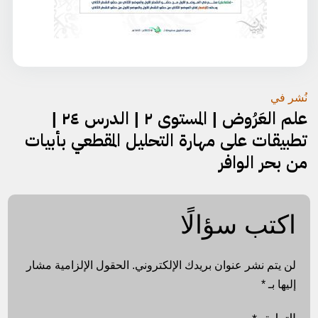
تصفّح
نُشر في
علم العَرُوض | المستوى ٢ | الدرس ٢٤ |
المقالات
تطبيقات على مهارة التحليل المقطعي بأبيات
من بحر الوافر
اكتب سؤالًا
لن يتم نشر عنوان بريدك الإلكتروني.
الحقول الإلزامية مشار
إليها بـ
*